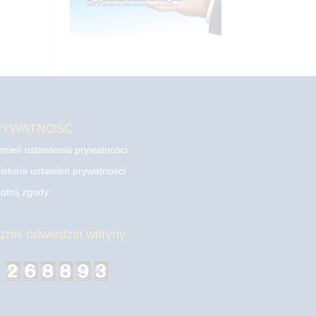
RYWATNOŚĆ
mień ustawienia prywatności
istoria ustawień prywatności
ofnij zgody
cznik odwiedzin witryny