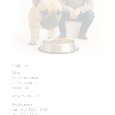
Znajdź nas
Adres
05-120 Legionowo
ul. Piłsudskiego 31,
pawilon 134
tel./fax. 22 784 71 96
Godziny pracy
pon. – piąt. 10.00 – 19.00
sob. 10.00 – 15.00