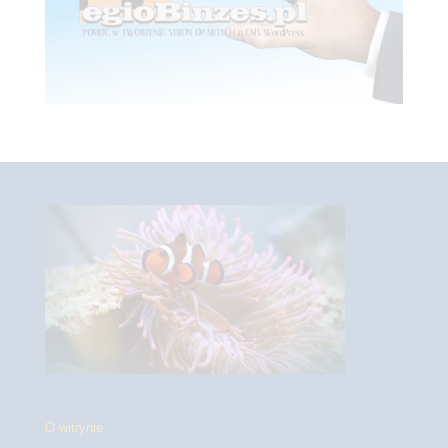
O witrynie