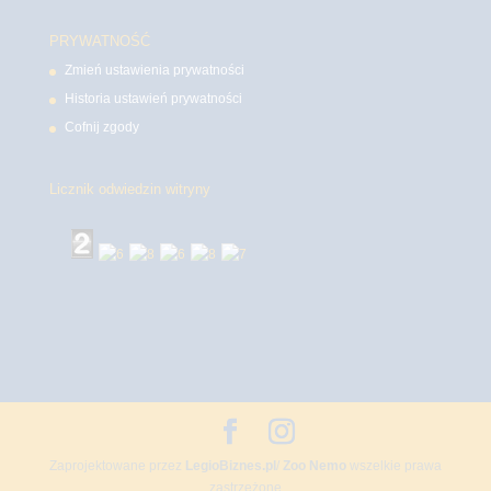
PRYWATNOŚĆ
Zmień ustawienia prywatności
Historia ustawień prywatności
Cofnij zgody
Licznik odwiedzin witryny
Zaprojektowane przez
LegioBiznes.pl
/
Zoo Nemo
wszelkie prawa
zastrzeżone