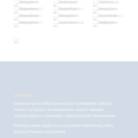
O witrynie
Zapraszamy wszystkich posiadaczy i sympatyków zwierząt
małych czy dużych, do odwiedzenia naszych sklepów
zoologicznych w Legionowie i Nowym Dworze Mazowieckim
Polecamy także wizytę na naszej stronie internetowej, która
przybliży Państwu naszą ofertę.