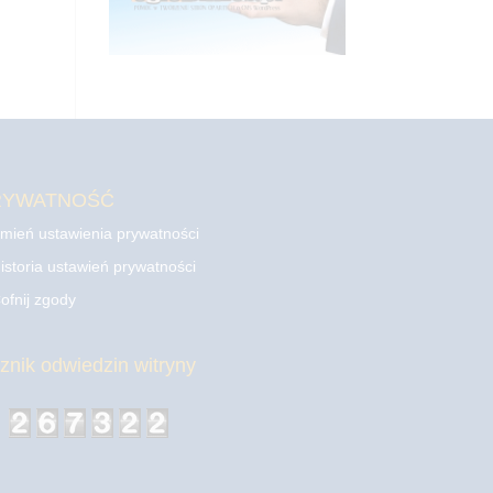
RYWATNOŚĆ
mień ustawienia prywatności
istoria ustawień prywatności
ofnij zgody
cznik odwiedzin witryny