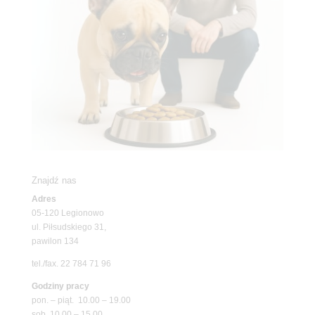
Znajdź nas
Adres
05-120 Legionowo
ul. Piłsudskiego 31,
pawilon 134
tel./fax. 22 784 71 96
Godziny pracy
pon. – piąt. 10.00 – 19.00
sob. 10.00 – 15.00