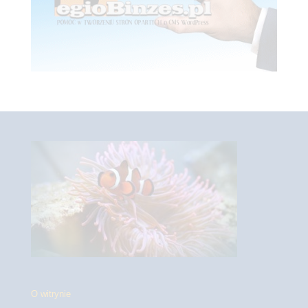
O witrynie