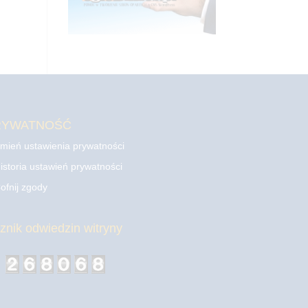
RYWATNOŚĆ
mień ustawienia prywatności
istoria ustawień prywatności
ofnij zgody
cznik odwiedzin witryny