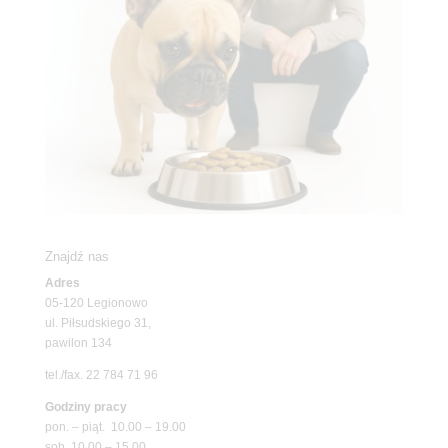
Znajdź nas
Adres
05-120 Legionowo
ul. Piłsudskiego 31,
pawilon 134
tel./fax. 22 784 71 96
Godziny pracy
pon. – piąt. 10.00 – 19.00
sob. 10.00 – 15.00