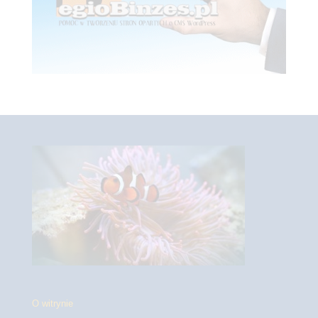
O witrynie