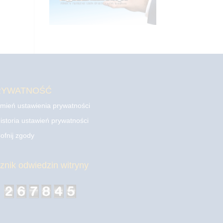
RYWATNOŚĆ
mień ustawienia prywatności
istoria ustawień prywatności
ofnij zgody
cznik odwiedzin witryny