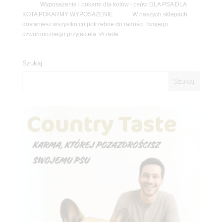
Wyposażenie i pokarm dla kotów i psów DLA PSA DLA
KOTA POKARMY WYPOSAŻENIE W naszych sklepach
dostaniesz wszystko co potrzebne do radości Twojego
czworonożnego przyjaciela. Przede...
Szukaj