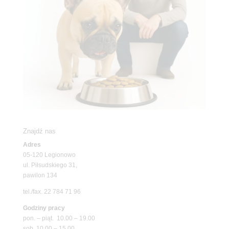
Znajdź nas
Adres
05-120 Legionowo
ul. Piłsudskiego 31,
pawilon 134
tel./fax. 22 784 71 96
Godziny pracy
pon. – piąt. 10.00 – 19.00
sob. 10.00 – 15.00