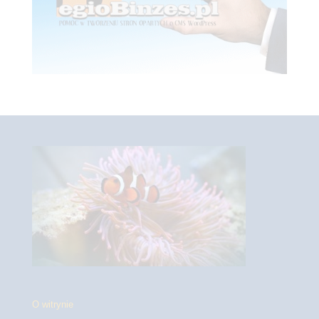
O witrynie