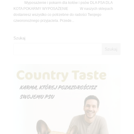
Wyposażenie i pokarm dla kotów i psów DLA PSA DLA
KOTA POKARMY WYPOSAŻENIE W naszych sklepach
dostaniesz wszystko co potrzebne do radości Twojego
czworonożnego przyjaciela. Przede...
Szukaj