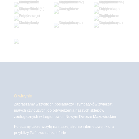
O witrynie
Zapraszamy wszystkich posiadaczy i sympatyków zwierząt
małych czy dużych, do odwiedzenia naszych sklepów
zoologicznych w Legionowie i Nowym Dworze Mazowieckim
Polecamy także wizytę na naszej stronie internetowej, która
przybliży Państwu naszą ofertę.