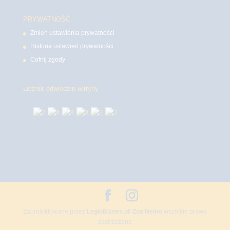
PRYWATNOŚĆ
Zmień ustawienia prywatności
Historia ustawień prywatności
Cofnij zgody
Licznik odwiedzin witryny
Zaprojektowane przez
LegioBiznes.pl
/
Zoo Nemo
wszelkie prawa
zastrzeżone