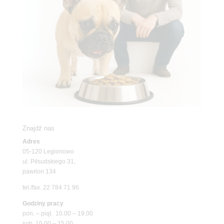
Znajdź nas
Adres
05-120 Legionowo
ul. Piłsudskiego 31,
pawilon 134
tel./fax. 22 784 71 96
Godziny pracy
pon. – piąt. 10.00 – 19.00
sob. 10.00 – 15.00