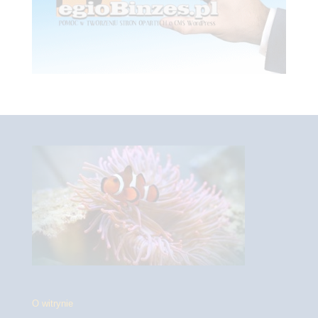
O witrynie