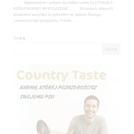
Wyposażenie i pokarm dla kotów i psów DLA PSA DLA
KOTA POKARMY WYPOSAŻENIE W naszych sklepach
dostaniesz wszystko co potrzebne do radości Twojego
czworonożnego przyjaciela. Przede...
Szukaj