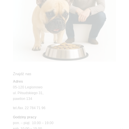
Znajdź nas
Adres
05-120 Legionowo
ul. Piłsudskiego 31,
pawilon 134
tel./fax. 22 784 71 96
Godziny pracy
pon. – piąt. 10.00 – 19.00
sob. 10.00 – 15.00