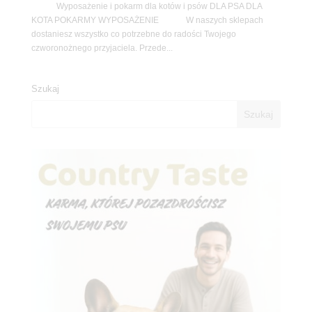
Wyposażenie i pokarm dla kotów i psów DLA PSA DLA
KOTA POKARMY WYPOSAŻENIE W naszych sklepach
dostaniesz wszystko co potrzebne do radości Twojego
czworonożnego przyjaciela. Przede...
Szukaj