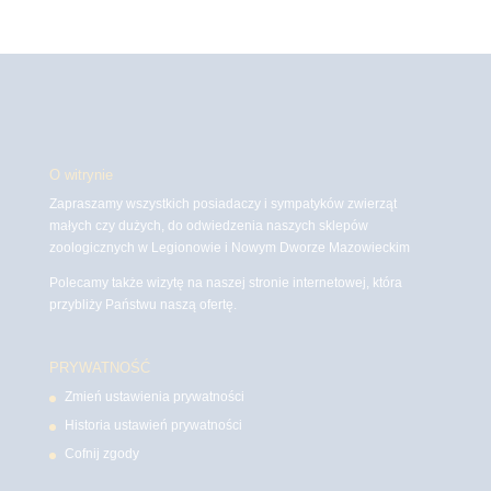
O witrynie
Zapraszamy wszystkich posiadaczy i sympatyków zwierząt
małych czy dużych, do odwiedzenia naszych sklepów
zoologicznych w Legionowie i Nowym Dworze Mazowieckim
Polecamy także wizytę na naszej stronie internetowej, która
przybliży Państwu naszą ofertę.
PRYWATNOŚĆ
Zmień ustawienia prywatności
Historia ustawień prywatności
Cofnij zgody