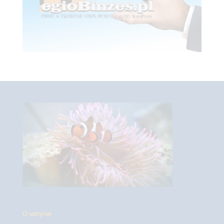
O witrynie