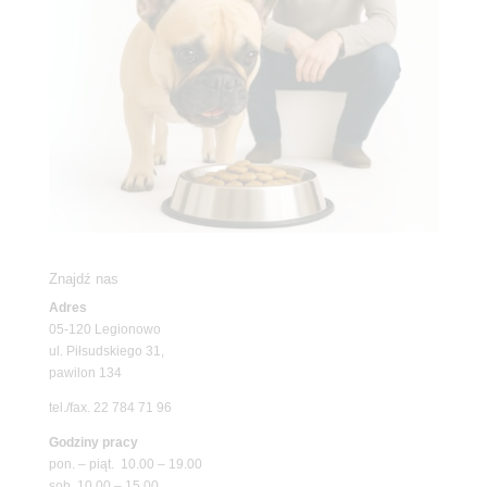
Znajdź nas
Adres
05-120 Legionowo
ul. Piłsudskiego 31,
pawilon 134
tel./fax. 22 784 71 96
Godziny pracy
pon. – piąt. 10.00 – 19.00
sob. 10.00 – 15.00