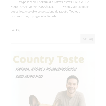
Wyposażenie i pokarm dla kotów i psów DLA PSA DLA
KOTA POKARMY WYPOSAŻENIE W naszych sklepach
dostaniesz wszystko co potrzebne do radości Twojego
czworonożnego przyjaciela. Przede...
Szukaj