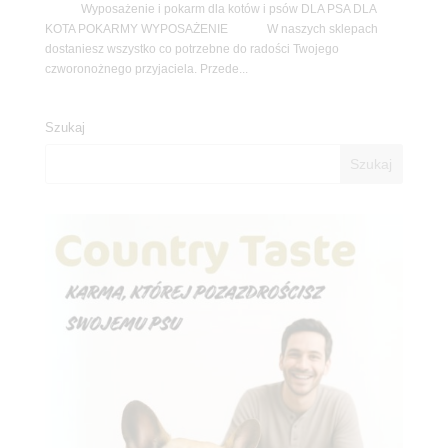
Wyposażenie i pokarm dla kotów i psów DLA PSA DLA
KOTA POKARMY WYPOSAŻENIE W naszych sklepach
dostaniesz wszystko co potrzebne do radości Twojego
czworonożnego przyjaciela. Przede...
Szukaj