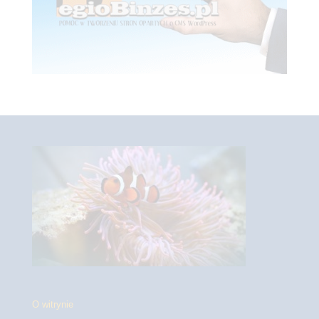
O witrynie