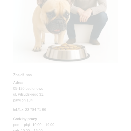
Znajdź nas
Adres
05-120 Legionowo
ul. Piłsudskiego 31,
pawilon 134
tel./fax. 22 784 71 96
Godziny pracy
pon. – piąt. 10.00 – 19.00
sob. 10.00 – 15.00