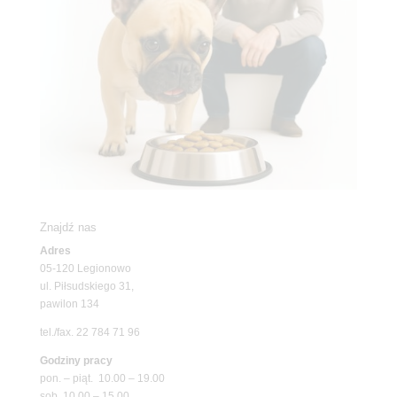
Znajdź nas
Adres
05-120 Legionowo
ul. Piłsudskiego 31,
pawilon 134
tel./fax. 22 784 71 96
Godziny pracy
pon. – piąt. 10.00 – 19.00
sob. 10.00 – 15.00