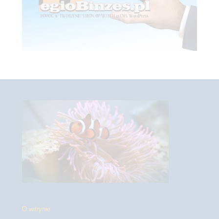
O witrynie