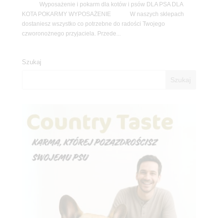
Wyposażenie i pokarm dla kotów i psów DLA PSA DLA
KOTA POKARMY WYPOSAŻENIE W naszych sklepach
dostaniesz wszystko co potrzebne do radości Twojego
czworonożnego przyjaciela. Przede...
Szukaj