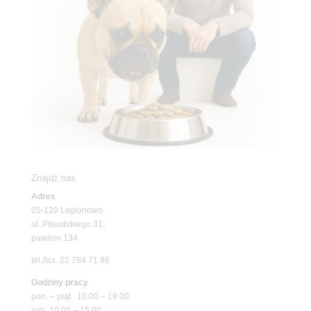
Znajdź nas
Adres
05-120 Legionowo
ul. Piłsudskiego 31,
pawilon 134
tel./fax. 22 784 71 96
Godziny pracy
pon. – piąt. 10.00 – 19.00
sob. 10.00 – 15.00