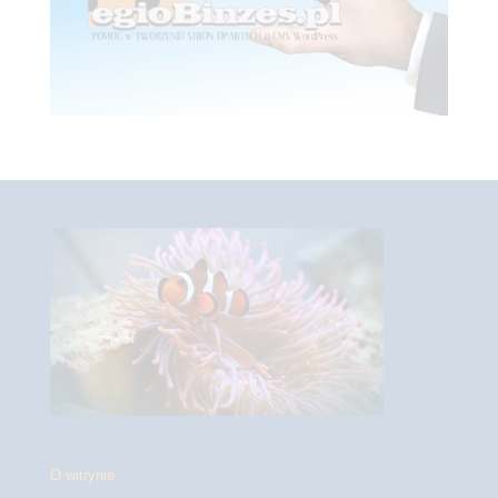
O witrynie