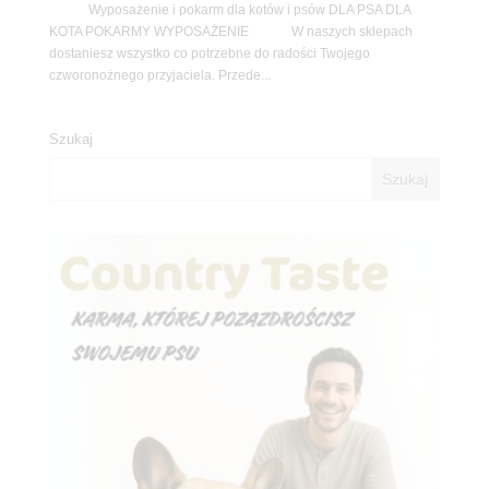
Wyposażenie i pokarm dla kotów i psów DLA PSA DLA
KOTA POKARMY WYPOSAŻENIE W naszych sklepach
dostaniesz wszystko co potrzebne do radości Twojego
czworonożnego przyjaciela. Przede...
Szukaj