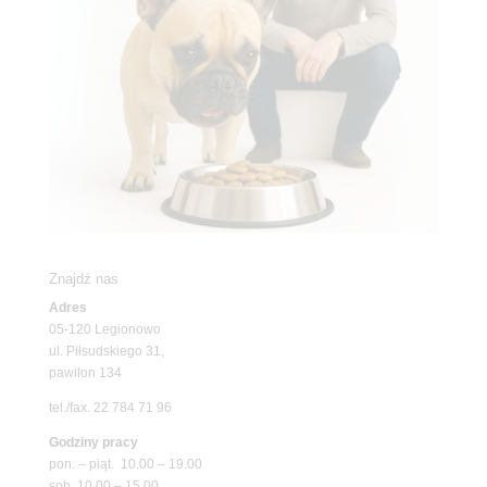
Znajdź nas
Adres
05-120 Legionowo
ul. Piłsudskiego 31,
pawilon 134
tel./fax. 22 784 71 96
Godziny pracy
pon. – piąt. 10.00 – 19.00
sob. 10.00 – 15.00