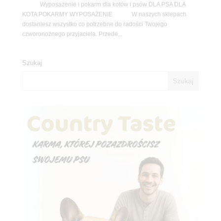
Wyposażenie i pokarm dla kotów i psów DLA PSA DLA
KOTA POKARMY WYPOSAŻENIE W naszych sklepach
dostaniesz wszystko co potrzebne do radości Twojego
czworonożnego przyjaciela. Przede...
Szukaj