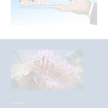
O witrynie