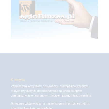
O witrynie
Zapraszamy wszystkich posiadaczy i sympatyków zwierząt
małych czy dużych, do odwiedzenia naszych sklepów
zoologicznych w Legionowie i Nowym Dworze Mazowieckim
Polecamy także wizytę na naszej stronie internetowej, która
przybliży Państwu naszą ofertę.