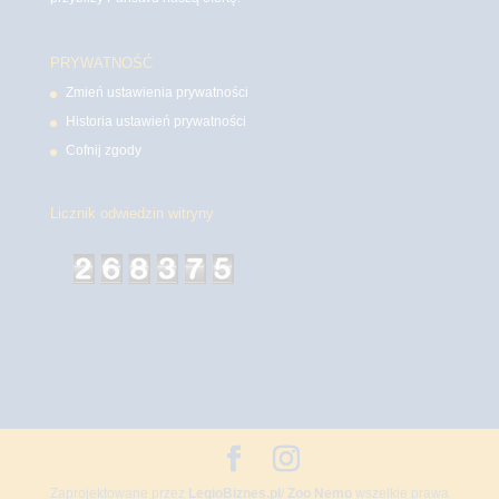
PRYWATNOŚĆ
Zmień ustawienia prywatności
Historia ustawień prywatności
Cofnij zgody
Licznik odwiedzin witryny
Zaprojektowane przez
LegioBiznes.pl
/
Zoo Nemo
wszelkie prawa