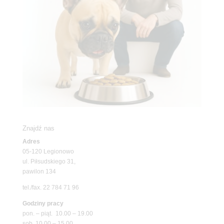
Znajdź nas
Adres
05-120 Legionowo
ul. Piłsudskiego 31,
pawilon 134
tel./fax. 22 784 71 96
Godziny pracy
pon. – piąt. 10.00 – 19.00
sob. 10.00 – 15.00