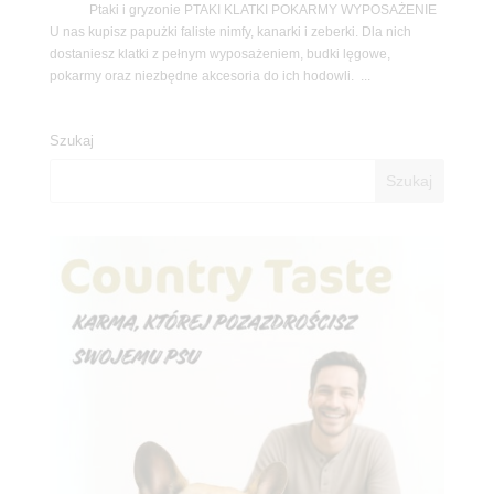
Ptaki i gryzonie PTAKI KLATKI POKARMY WYPOSAŻENIE
U nas kupisz papużki faliste nimfy, kanarki i zeberki. Dla nich
dostaniesz klatki z pełnym wyposażeniem, budki lęgowe,
pokarmy oraz niezbędne akcesoria do ich hodowli. ...
Szukaj