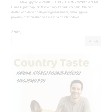
Ptaki i gryzonie PTAKI KLATKI POKARMY WYPOSAŻENIE
U nas kupisz papużki faliste nimfy, kanarki i zeberki. Dla nich
dostaniesz klatki z pełnym wyposażeniem, budki lęgowe,
pokarmy oraz niezbędne akcesoria do ich hodowli. ...
Szukaj