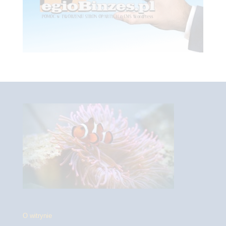
O witrynie