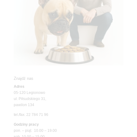
Znajdź nas
Adres
05-120 Legionowo
ul. Piłsudskiego 31,
pawilon 134
tel./fax. 22 784 71 96
Godziny pracy
pon. – piąt. 10.00 – 19.00
sob. 10.00 – 15.00