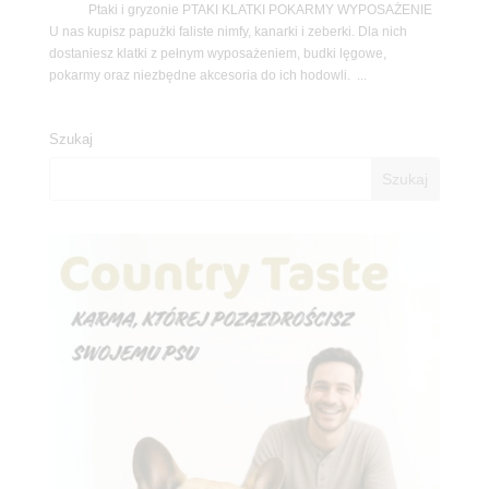
Ptaki i gryzonie PTAKI KLATKI POKARMY WYPOSAŻENIE
U nas kupisz papużki faliste nimfy, kanarki i zeberki. Dla nich
dostaniesz klatki z pełnym wyposażeniem, budki lęgowe,
pokarmy oraz niezbędne akcesoria do ich hodowli. ...
Szukaj