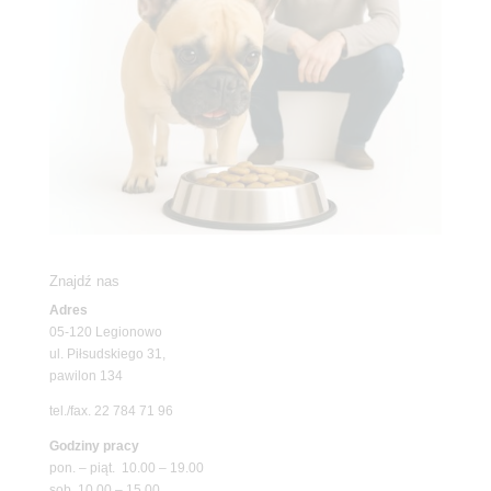
Znajdź nas
Adres
05-120 Legionowo
ul. Piłsudskiego 31,
pawilon 134
tel./fax. 22 784 71 96
Godziny pracy
pon. – piąt. 10.00 – 19.00
sob. 10.00 – 15.00