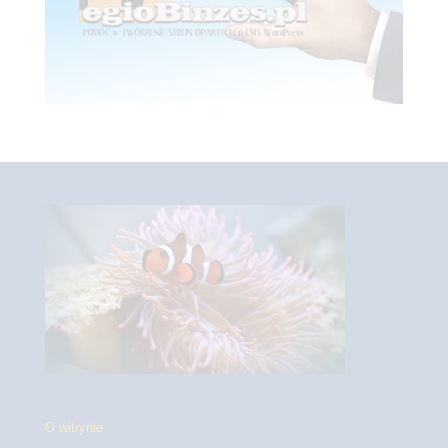
O witrynie