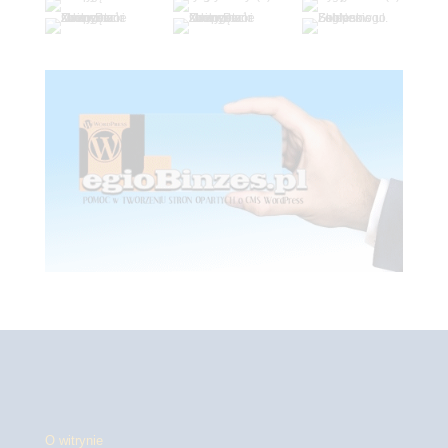
O witrynie