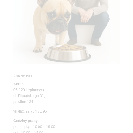
Znajdź nas
Adres
05-120 Legionowo
ul. Piłsudskiego 31,
pawilon 134
tel./fax. 22 784 71 96
Godziny pracy
pon. – piąt. 10.00 – 19.00
sob. 10.00 – 15.00