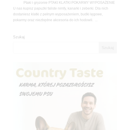
Ptaki i gryzonie PTAKI KLATKI POKARMY WYPOSAŻENIE
U nas kupisz papużki faliste nimfy, kanarki i zeberki. Dla nich
dostaniesz klatki z pełnym wyposażeniem, budki lęgowe,
pokarmy oraz niezbędne akcesoria do ich hodowli. ...
Szukaj