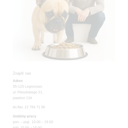
Znajdź nas
Adres
05-120 Legionowo
ul. Piłsudskiego 31,
pawilon 134
tel./fax. 22 784 71 96
Godziny pracy
pon. – piąt. 10.00 – 19.00
sob. 10.00 – 15.00