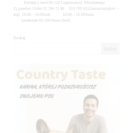
Kontakt z nami 05-120 Legionowoul. Piłsudskiego
31,pawilon 134tel 22 784 71 96 513 705 631Zapraszamypon. –
piąt. 10.00 – 19.00sob. 10.00 – 15.00niedz.
zamknięte 05-100 Nowy Dwór...
Szukaj