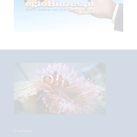
O witrynie