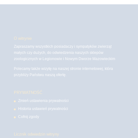
O witrynie
Zapraszamy wszystkich posiadaczy i sympatyków zwierząt
małych czy dużych, do odwiedzenia naszych sklepów
zoologicznych w Legionowie i Nowym Dworze Mazowieckim
Polecamy także wizytę na naszej stronie internetowej, która
przybliży Państwu naszą ofertę.
PRYWATNOŚĆ
Zmień ustawienia prywatności
Historia ustawień prywatności
Cofnij zgody
Licznik odwiedzin witryny