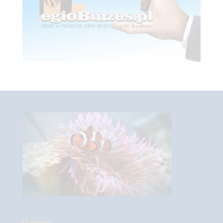
O witrynie