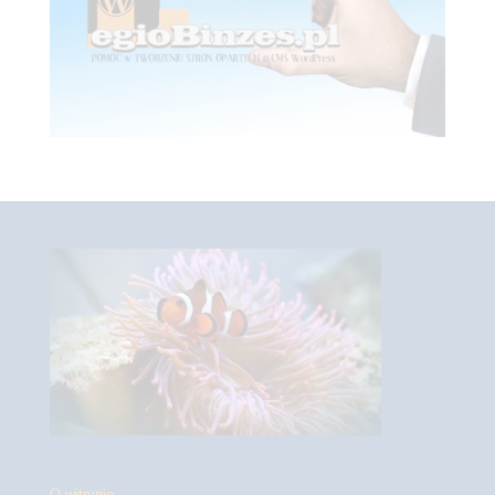
O witrynie