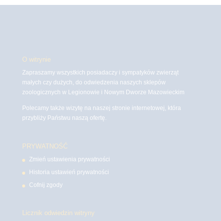
O witrynie
Zapraszamy wszystkich posiadaczy i sympatyków zwierząt
małych czy dużych, do odwiedzenia naszych sklepów
zoologicznych w Legionowie i Nowym Dworze Mazowieckim
Polecamy także wizytę na naszej stronie internetowej, która
przybliży Państwu naszą ofertę.
PRYWATNOŚĆ
Zmień ustawienia prywatności
Historia ustawień prywatności
Cofnij zgody
Licznik odwiedzin witryny