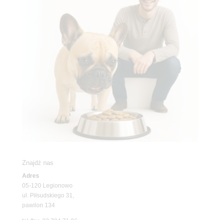
Znajdź nas
Adres
05-120 Legionowo
ul. Piłsudskiego 31,
pawilon 134