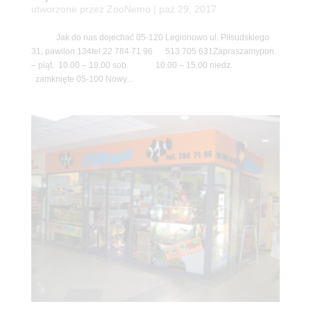
utworzone przez
ZooNemo
|
paź 29, 2017
Jak do nas dojechać 05-120 Legionowo ul. Piłsudskiego
31, pawilon 134tel 22 784 71 96 513 705 631Zapraszamypon.
– piąt. 10.00 – 19.00 sob. 10.00 – 15.00 niedz.
zamknięte 05-100 Nowy...