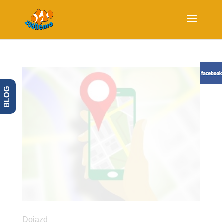
BLOG
Dojazd