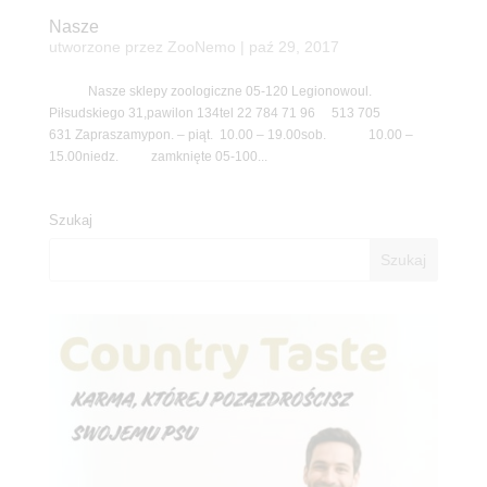
Nasze
utworzone przez
ZooNemo
|
paź 29, 2017
Nasze sklepy zoologiczne 05-120 Legionowoul.
Piłsudskiego 31,pawilon 134tel 22 784 71 96 513 705
631 Zapraszamypon. – piąt. 10.00 – 19.00sob. 10.00 –
15.00niedz. zamknięte 05-100...
Szukaj