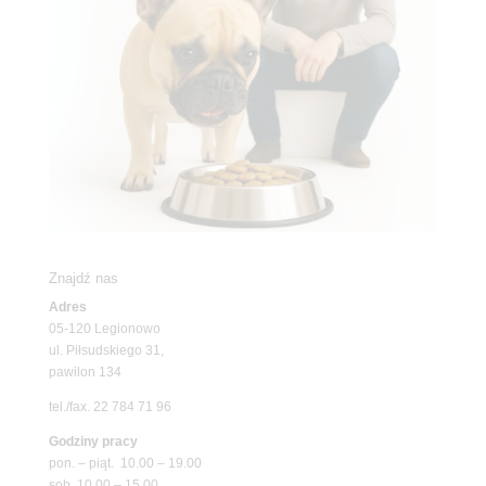
Znajdź nas
Adres
05-120 Legionowo
ul. Piłsudskiego 31,
pawilon 134
tel./fax. 22 784 71 96
Godziny pracy
pon. – piąt. 10.00 – 19.00
sob. 10.00 – 15.00