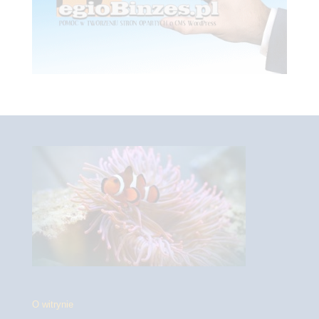
O witrynie