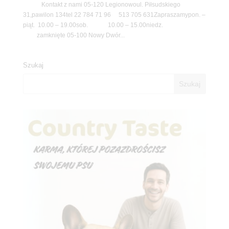
Kontakt z nami 05-120 Legionowoul. Piłsudskiego
31,pawilon 134tel 22 784 71 96 513 705 631Zapraszamypon. –
piąt. 10.00 – 19.00sob. 10.00 – 15.00niedz.
zamknięte 05-100 Nowy Dwór...
Szukaj