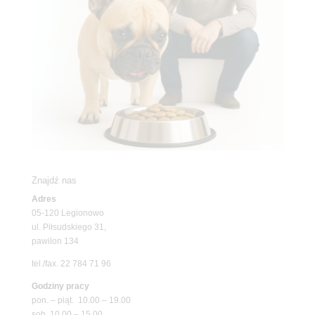
Znajdź nas
Adres
05-120 Legionowo
ul. Piłsudskiego 31,
pawilon 134
tel./fax. 22 784 71 96
Godziny pracy
pon. – piąt. 10.00 – 19.00
sob. 10.00 – 15.00