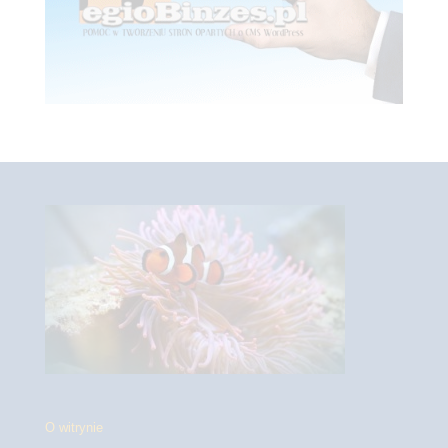
O witrynie