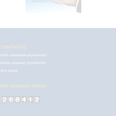
RYWATNOŚĆ
mień ustawienia prywatności
istoria ustawień prywatności
ofnij zgody
cznik odwiedzin witryny