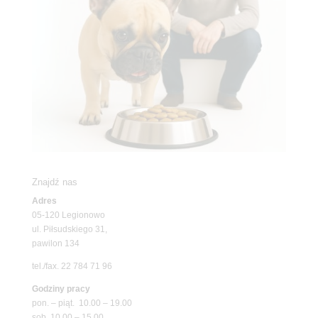
Znajdź nas
Adres
05-120 Legionowo
ul. Piłsudskiego 31,
pawilon 134
tel./fax. 22 784 71 96
Godziny pracy
pon. – piąt. 10.00 – 19.00
sob. 10.00 – 15.00