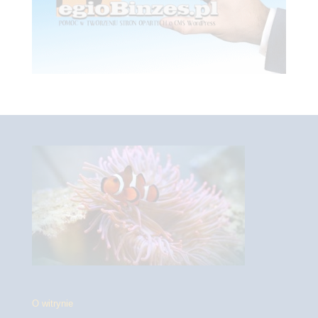
O witrynie