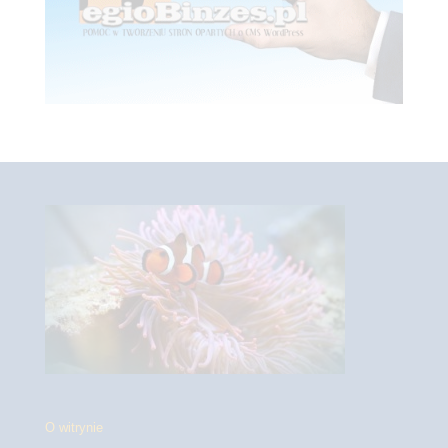
O witrynie