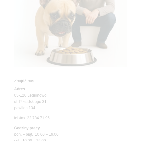
Znajdź nas
Adres
05-120 Legionowo
ul. Piłsudskiego 31,
pawilon 134
tel./fax. 22 784 71 96
Godziny pracy
pon. – piąt. 10.00 – 19.00
sob. 10.00 – 15.00