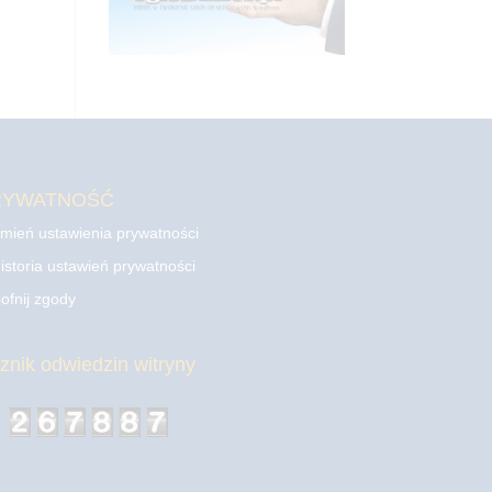
RYWATNOŚĆ
mień ustawienia prywatności
istoria ustawień prywatności
ofnij zgody
cznik odwiedzin witryny