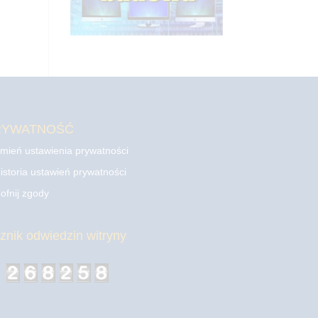
RYWATNOŚĆ
mień ustawienia prywatności
istoria ustawień prywatności
ofnij zgody
cznik odwiedzin witryny