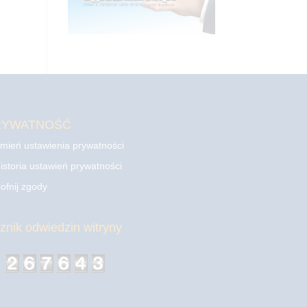
RYWATNOŚĆ
mień ustawienia prywatności
istoria ustawień prywatności
ofnij zgody
cznik odwiedzin witryny