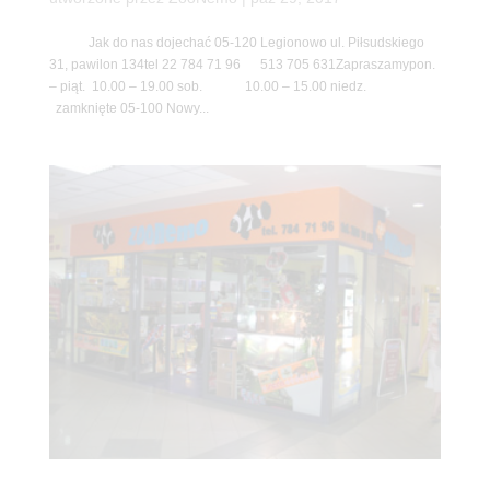
Jak do nas dojechać 05-120 Legionowo ul. Piłsudskiego
31, pawilon 134tel 22 784 71 96 513 705 631Zapraszamypon.
– piąt. 10.00 – 19.00 sob. 10.00 – 15.00 niedz.
zamknięte 05-100 Nowy...