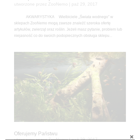
utworzone przez
ZooNemo
|
paź 29, 2017
AKWARYSTYKA Wielbiciele „Świata wodnego” w
sklepach ZooNemo mogą zawsze znaleźć szeroka ofertę
artykułów, zwierząt oraz roślin. Jeżeli masz pytanie, problem lub
niejasność co do swoich podopiecznych obsługa sklepu...
Oferujemy Państwu
utworzone przez
ZooNemo
|
paź 29, 2017