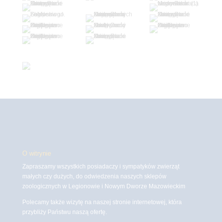
O witrynie
Zapraszamy wszystkich posiadaczy i sympatyków zwierząt
małych czy dużych, do odwiedzenia naszych sklepów
zoologicznych w Legionowie i Nowym Dworze Mazowieckim
Polecamy także wizytę na naszej stronie internetowej, która
przybliży Państwu naszą ofertę.