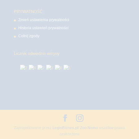
PRYWATNOŚĆ
Zmień ustawienia prywatności
Historia ustawień prywatności
Cofnij zgody
Licznik odwiedzin witryny
Zaprojektowane przez
LegioBiznes.pl
/
Zoo Nemo
wszelkie prawa
zastrzeżone