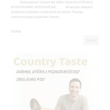
Wyposażenie i pokarm dla kotów i psów DLA PSA DLA
KOTA POKARMY WYPOSAŻENIE W naszych sklepach
dostaniesz wszystko co potrzebne do radości Twojego
czworonożnego przyjaciela. Przede...
Szukaj