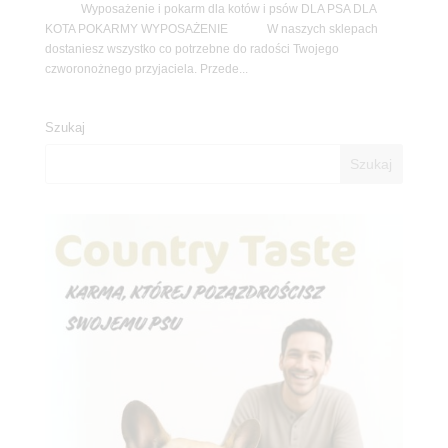
Wyposażenie i pokarm dla kotów i psów DLA PSA DLA
KOTA POKARMY WYPOSAŻENIE W naszych sklepach
dostaniesz wszystko co potrzebne do radości Twojego
czworonożnego przyjaciela. Przede...
Szukaj