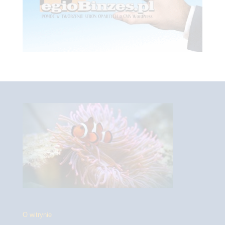
O witrynie