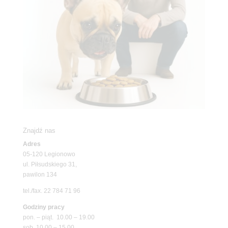
Znajdź nas
Adres
05-120 Legionowo
ul. Piłsudskiego 31,
pawilon 134
tel./fax. 22 784 71 96
Godziny pracy
pon. – piąt. 10.00 – 19.00
sob. 10.00 – 15.00