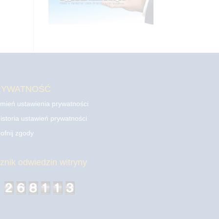
RYWATNOŚĆ
mień ustawienia prywatności
istoria ustawień prywatności
ofnij zgody
cznik odwiedzin witryny