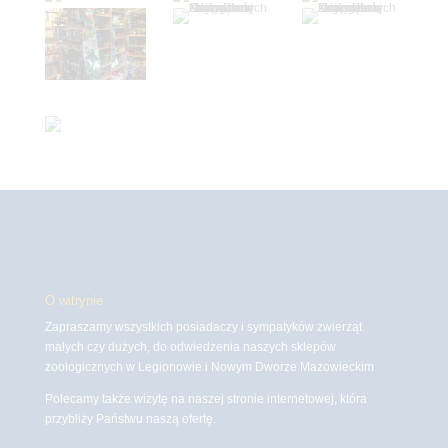
O witrynie
Zapraszamy wszystkich posiadaczy i sympatyków zwierząt
małych czy dużych, do odwiedzenia naszych sklepów
zoologicznych w Legionowie i Nowym Dworze Mazowieckim
Polecamy także wizytę na naszej stronie internetowej, która
przybliży Państwu naszą ofertę.