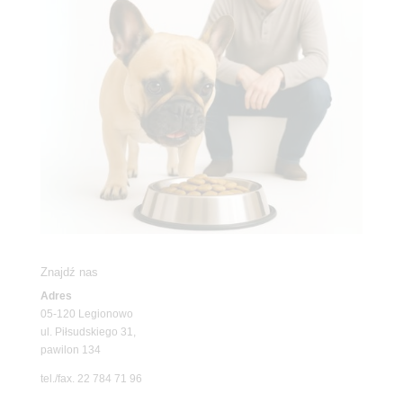
Znajdź nas
Adres
05-120 Legionowo
ul. Piłsudskiego 31,
pawilon 134
tel./fax. 22 784 71 96