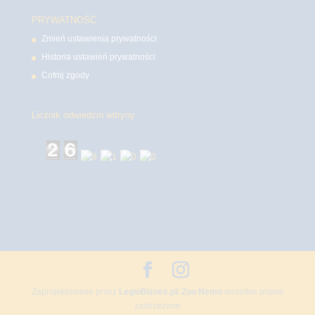
PRYWATNOŚĆ
Zmień ustawienia prywatności
Historia ustawień prywatności
Cofnij zgody
Licznik odwiedzin witryny
Zaprojektowane przez
LegioBiznes.pl
/
Zoo Nemo
wszelkie prawa
zastrzeżone