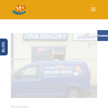
BLOG
Bezpłatne