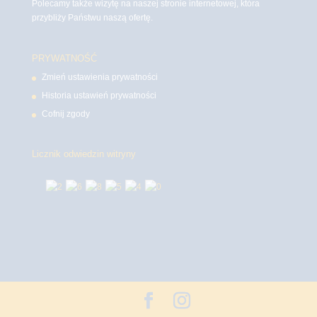
Polecamy także wizytę na naszej stronie internetowej, która
przybliży Państwu naszą ofertę.
PRYWATNOŚĆ
Zmień ustawienia prywatności
Historia ustawień prywatności
Cofnij zgody
Licznik odwiedzin witryny