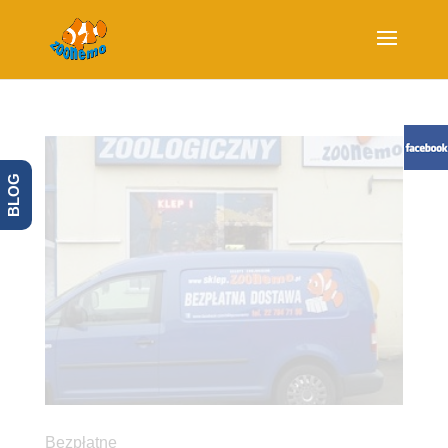
BLOG
Bezpłatne