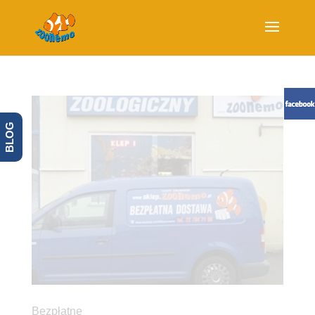
BLOG
Bezpłatne