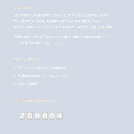
O witrynie
Zapraszamy wszystkich posiadaczy i sympatyków zwierząt
małych czy dużych, do odwiedzenia naszych sklepów
zoologicznych w Legionowie i Nowym Dworze Mazowieckim
Polecamy także wizytę na naszej stronie internetowej, która
przybliży Państwu naszą ofertę.
PRYWATNOŚĆ
Zmień ustawienia prywatności
Historia ustawień prywatności
Cofnij zgody
Licznik odwiedzin witryny