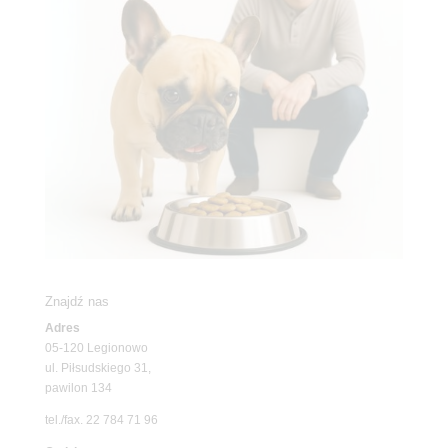
Znajdź nas
Adres
05-120 Legionowo
ul. Piłsudskiego 31,
pawilon 134
tel./fax. 22 784 71 96