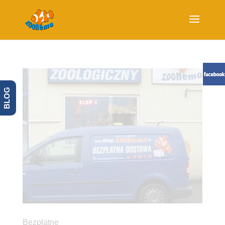
BLOG
Bezpłatne