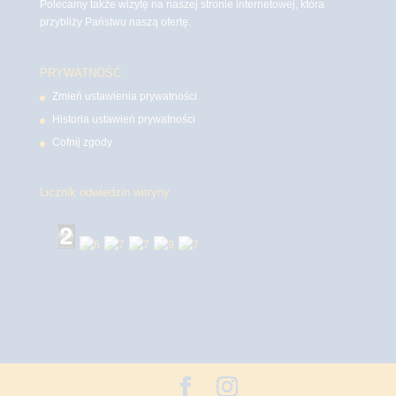
Polecamy także wizytę na naszej stronie internetowej, która
przybliży Państwu naszą ofertę.
PRYWATNOŚĆ
Zmień ustawienia prywatności
Historia ustawień prywatności
Cofnij zgody
Licznik odwiedzin witryny