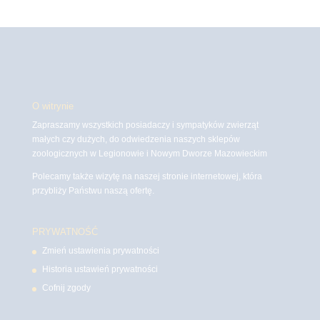
O witrynie
Zapraszamy wszystkich posiadaczy i sympatyków zwierząt
małych czy dużych, do odwiedzenia naszych sklepów
zoologicznych w Legionowie i Nowym Dworze Mazowieckim
Polecamy także wizytę na naszej stronie internetowej, która
przybliży Państwu naszą ofertę.
PRYWATNOŚĆ
Zmień ustawienia prywatności
Historia ustawień prywatności
Cofnij zgody