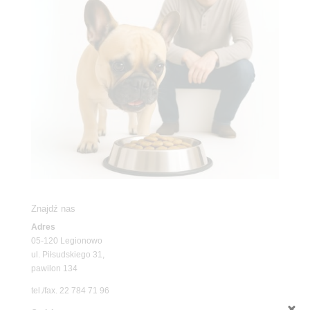
Znajdź nas
Adres
05-120 Legionowo
ul. Piłsudskiego 31,
pawilon 134
tel./fax. 22 784 71 96