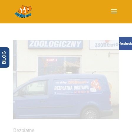
BLOG
Bezpłatne