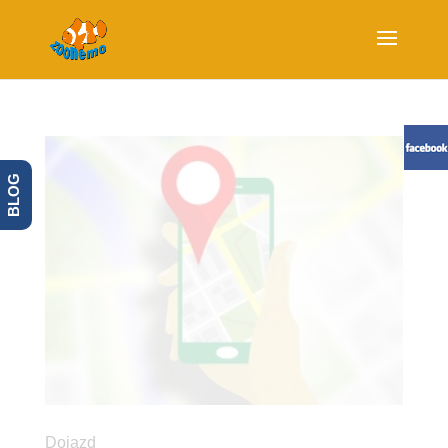
BLOG
Dojazd