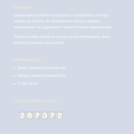
O witrynie
Zapraszamy wszystkich posiadaczy i sympatyków zwierząt
małych czy dużych, do odwiedzenia naszych sklepów
zoologicznych w Legionowie i Nowym Dworze Mazowieckim
Polecamy także wizytę na naszej stronie internetowej, która
przybliży Państwu naszą ofertę.
PRYWATNOŚĆ
Zmień ustawienia prywatności
Historia ustawień prywatności
Cofnij zgody
Licznik odwiedzin witryny