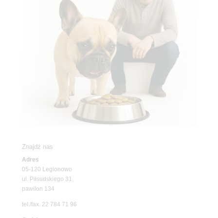
Znajdź nas
Adres
05-120 Legionowo
ul. Piłsudskiego 31,
pawilon 134
tel./fax. 22 784 71 96