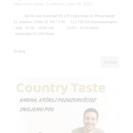
utworzone przez
ZooNemo
|
paź 29, 2017
Jak do nas dojechać 05-120 Legionowo ul. Piłsudskiego
31, pawilon 134tel 22 784 71 96 513 705 631Zapraszamypon.
– piąt. 10.00 – 19.00 sob. 10.00 – 15.00 niedz.
zamknięte 05-100 Nowy...
Szukaj