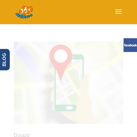
BLOG
Dojazd