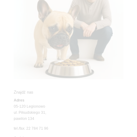
Znajdź nas
Adres
05-120 Legionowo
ul. Piłsudskiego 31,
pawilon 134
tel./fax. 22 784 71 96