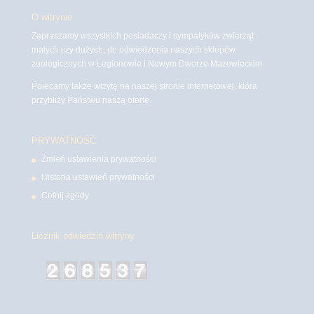
O witrynie
Zapraszamy wszystkich posiadaczy i sympatyków zwierząt
małych czy dużych, do odwiedzenia naszych sklepów
zoologicznych w Legionowie i Nowym Dworze Mazowieckim
Polecamy także wizytę na naszej stronie internetowej, która
przybliży Państwu naszą ofertę.
PRYWATNOŚĆ
Zmień ustawienia prywatności
Historia ustawień prywatności
Cofnij zgody
Licznik odwiedzin witryny