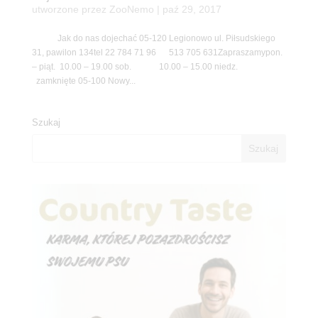
utworzone przez
ZooNemo
|
paź 29, 2017
Jak do nas dojechać 05-120 Legionowo ul. Piłsudskiego
31, pawilon 134tel 22 784 71 96 513 705 631Zapraszamypon.
– piąt. 10.00 – 19.00 sob. 10.00 – 15.00 niedz.
zamknięte 05-100 Nowy...
Szukaj