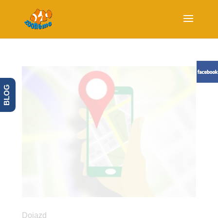
BLOG
Dojazd