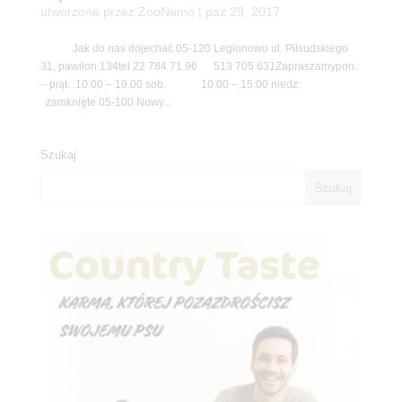
utworzone przez
ZooNemo
|
paź 29, 2017
Jak do nas dojechać 05-120 Legionowo ul. Piłsudskiego
31, pawilon 134tel 22 784 71 96 513 705 631Zapraszamypon.
– piąt. 10.00 – 19.00 sob. 10.00 – 15.00 niedz.
zamknięte 05-100 Nowy...
Szukaj