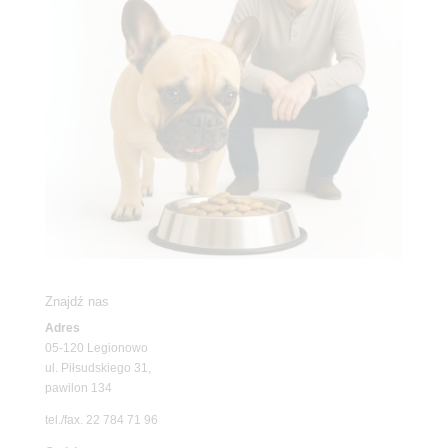
Znajdź nas
Adres
05-120 Legionowo
ul. Piłsudskiego 31,
pawilon 134
tel./fax. 22 784 71 96