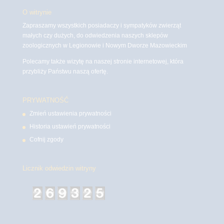
O witrynie
Zapraszamy wszystkich posiadaczy i sympatyków zwierząt
małych czy dużych, do odwiedzenia naszych sklepów
zoologicznych w Legionowie i Nowym Dworze Mazowieckim
Polecamy także wizytę na naszej stronie internetowej, która
przybliży Państwu naszą ofertę.
PRYWATNOŚĆ
Zmień ustawienia prywatności
Historia ustawień prywatności
Cofnij zgody
Licznik odwiedzin witryny