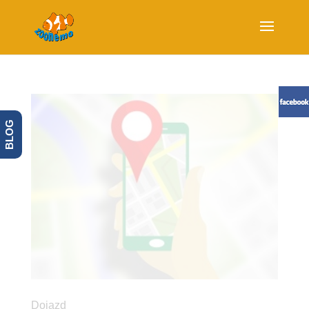
BLOG
Dojazd