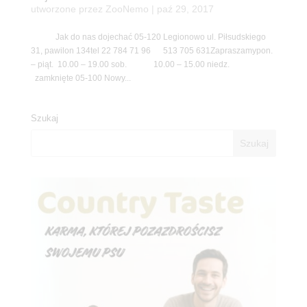
utworzone przez
ZooNemo
|
paź 29, 2017
Jak do nas dojechać 05-120 Legionowo ul. Piłsudskiego
31, pawilon 134tel 22 784 71 96 513 705 631Zapraszamypon.
– piąt. 10.00 – 19.00 sob. 10.00 – 15.00 niedz.
zamknięte 05-100 Nowy...
Szukaj