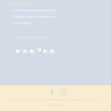
PRYWATNOŚĆ
Zmień ustawienia prywatności
Historia ustawień prywatności
Cofnij zgody
Licznik odwiedzin witryny
Zaprojektowane przez
LegioBiznes.pl
/
Zoo Nemo
wszelkie prawa
zastrzeżone