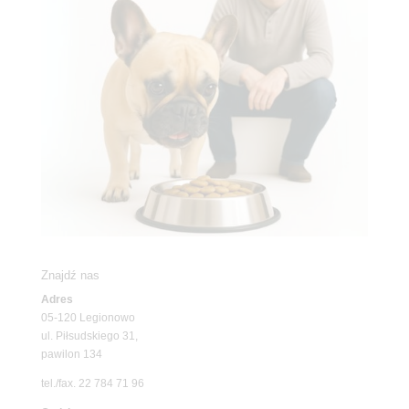
Znajdź nas
Adres
05-120 Legionowo
ul. Piłsudskiego 31,
pawilon 134
tel./fax. 22 784 71 96