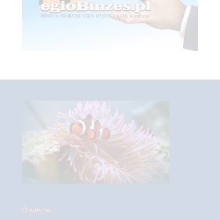
O witrynie