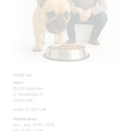
Znajdź nas
Adres
05-120 Legionowo
ul. Piłsudskiego 31,
pawilon 134
tel./fax. 22 784 71 96
Godziny pracy
pon. – piąt. 10.00 – 19.00
sob. 10.00 – 15.00