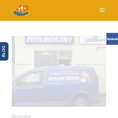
BLOG
Bezpłatne