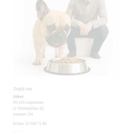
Znajdź nas
Adres
05-120 Legionowo
ul. Piłsudskiego 31,
pawilon 134
tel./fax. 22 784 71 96