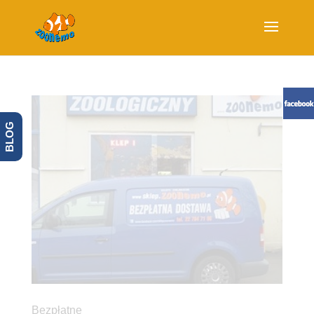
BLOG
Bezpłatne