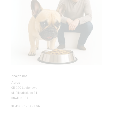
Znajdź nas
Adres
05-120 Legionowo
ul. Piłsudskiego 31,
pawilon 134
tel./fax. 22 784 71 96